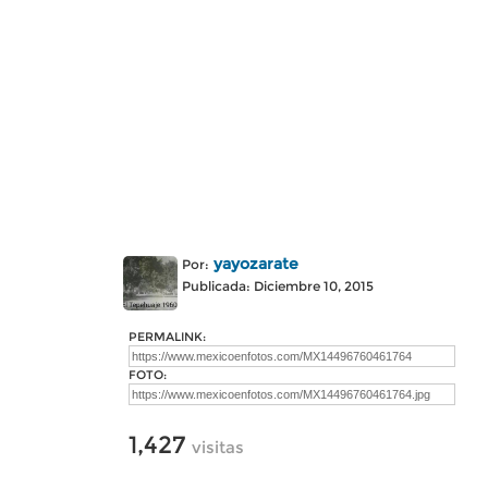
yayozarate
Por:
Publicada: Diciembre 10, 2015
PERMALINK:
FOTO:
1,427
visitas