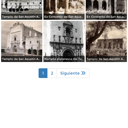
Templo de San Agustín Acolman
Ex Convento de San Agustín
Ex Convento de San Agustín
Templo de San Agustín Acolmán
Portada plateresca del Templo de San Agustín Acolmán
Templo de San Agustín Acolmán
1
2
Siguiente