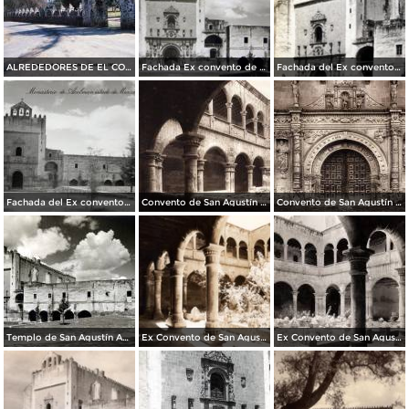
ALREDEDORES DE EL CONVENTO
Fachada Ex convento de San Agustin
Fachada del Ex convento de San Agustin
Fachada del Ex convento de San Agustin
Convento de San Agustín Acolman (circa 1920)
Convento de San Agustín Acolman (circa 1920)
Templo de San Agustín Acolman
Ex Convento de San Agustín
Ex Convento de San Agustín