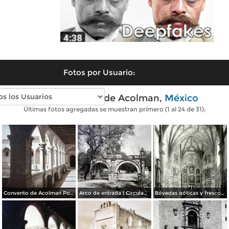
Fotos por Usuario:
Fotos antiguas de Acolman,
México
Últimas fotos agregadas se muestran primero (1 al 24 de 31):
Convento de Acolman Por el Fotógrafo Hugo Brehme.
Arco de entrada ( Circulada el 24 de Junio de 1952 ).
Bóvedas góticas y frescos del convento de Acolman