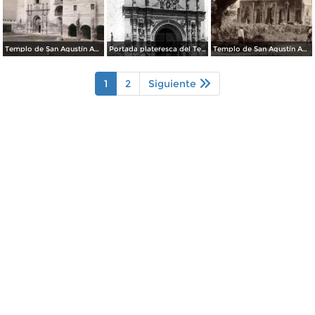
Templo de San Agustín Acolmán
Portada plateresca del Templo de San Agustín Acolmán
Templo de San Agustín Acolmán
1
2
Siguiente