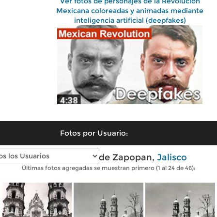
Ver fotos de personajes de la Revolución
Mexicana coloreadas y animadas mediante
inteligencia artificial (deepfakes)
Fotos por Usuario:
Fotos antiguas de Zapopan,
Jalisco
Últimas fotos agregadas se muestran primero (1 al 24 de 46):