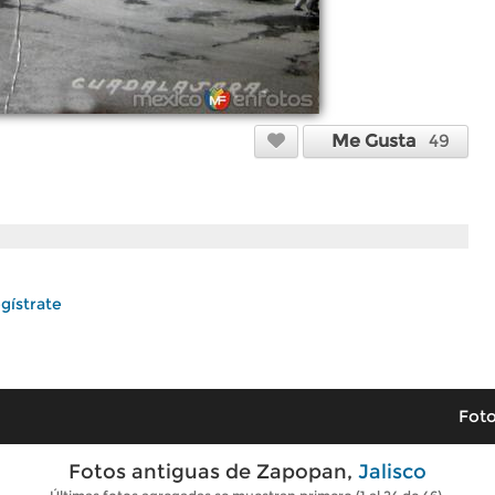
Me Gusta
49
gístrate
Foto
Fotos antiguas de Zapopan,
Jalisco