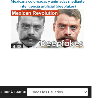
Mexicana coloreadas y animadas mediante
inteligencia artificial (deepfakes)
s por Usuario: