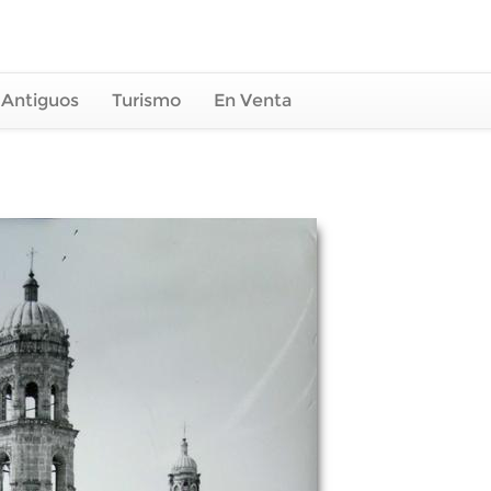
 Antiguos
Turismo
En Venta