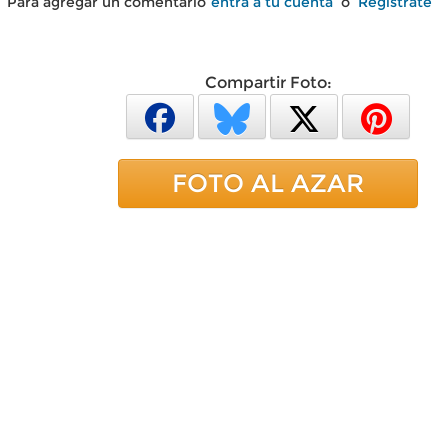
Para agregar un comentario
entra a tu cuenta
o
Regístrate
Compartir Foto:
FOTO AL AZAR