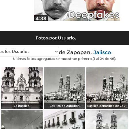
Fotos por Usuario:
Fotos antiguas de Zapopan,
Jalisco
Últimas fotos agregadas se muestran primero (1 al 24 de 46):
La basilica.
Basílica de Zapopan
Basilica deBasilica de Zapopan