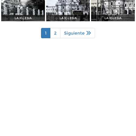
LA IGLESIA
LA IGLESIA
LA IGLESIA
1
2
Siguiente