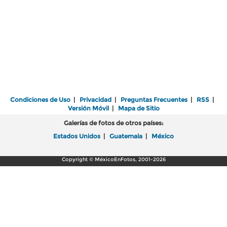
Condiciones de Uso
|
Privacidad
|
Preguntas Frecuentes
|
RSS
|
Versión Móvil
|
Mapa de Sitio
Galerías de fotos de otros países:
Estados Unidos
|
Guatemala
|
México
Copyright © MéxicoEnFotos, 2001-2026