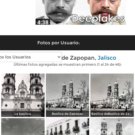
Fotos por Usuario:
Fotos antiguas de Zapopan,
Jalisco
Últimas fotos agregadas se muestran primero (1 al 24 de 46):
La basilica.
Basílica de Zapopan
Basilica deBasilica de Zapopan