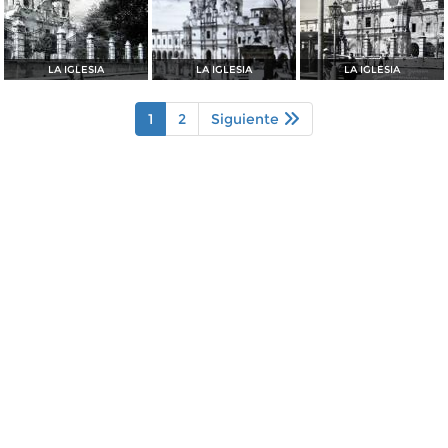
LA IGLESIA
LA IGLESIA
LA IGLESIA
1
2
Siguiente