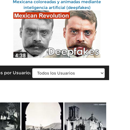
Mexicana coloreadas y animadas mediante
inteligencia artificial (deepfakes)
s por Usuario: