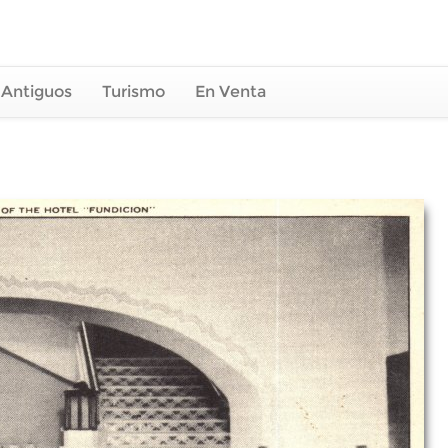
 Antiguos
Turismo
En Venta