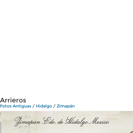
Arrieros
Fotos Antiguas
/
Hidalgo
/
Zimapán