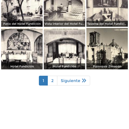
Patio del Hotel Fundición
Vista interior del Hotel Fundición
Taverna del Hotel Fundición
Hotel Fundición
Hotel Fundición
Parroquia Zimapán
1
2
Siguiente