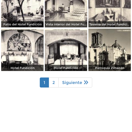
Patio del Hotel Fundición
Vista interior del Hotel Fundición
Taverna del Hotel Fundición
Hotel Fundición
Hotel Fundición
Parroquia Zimapán
1
2
Siguiente