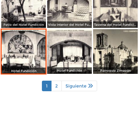
Patio del Hotel Fundición
Vista interior del Hotel Fundición
Taverna del Hotel Fundición
Hotel Fundición
Parroquia Zimapán
Hotel Fundición
1
2
Siguiente