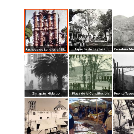
Aspecto de La plaza.
Fachada de La Iglesia 1950.
Zimapán, Hidalgo
Plaza de la Constitución