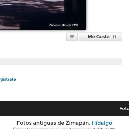
Me Gusta
0
gístrate
Foto
Fotos antiguas de Zimapán,
Hidalgo