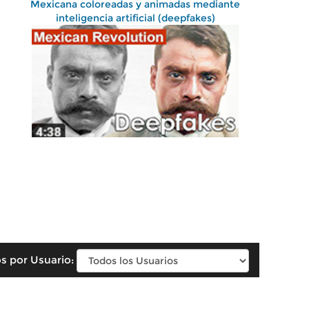
Mexicana coloreadas y animadas mediante
inteligencia artificial (deepfakes)
s por Usuario: