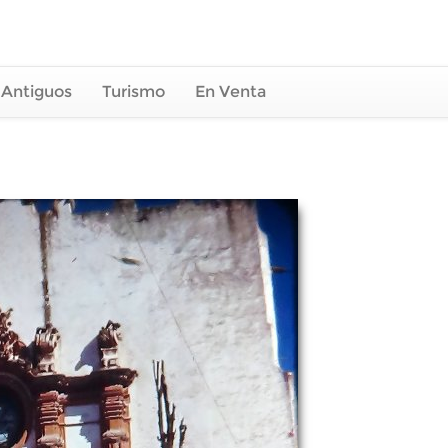
 Antiguos
Turismo
En Venta