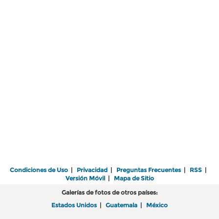
Condiciones de Uso
|
Privacidad
|
Preguntas Frecuentes
|
RSS
|
Versión Móvil
|
Mapa de Sitio
Galerías de fotos de otros países:
Estados Unidos
|
Guatemala
|
México