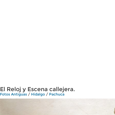
El Reloj y Escena callejera.
Fotos Antiguas
/
Hidalgo
/
Pachuca