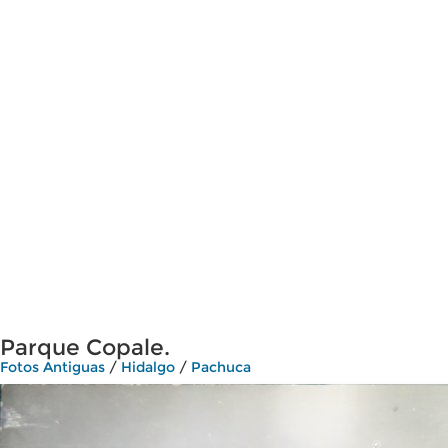
Parque Copale.
Fotos Antiguas
/
Hidalgo
/
Pachuca