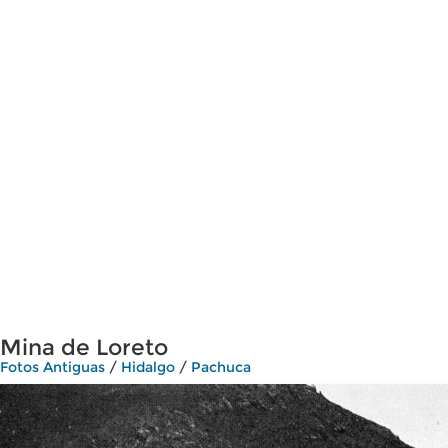
Mina de Loreto
Fotos Antiguas
/
Hidalgo
/
Pachuca