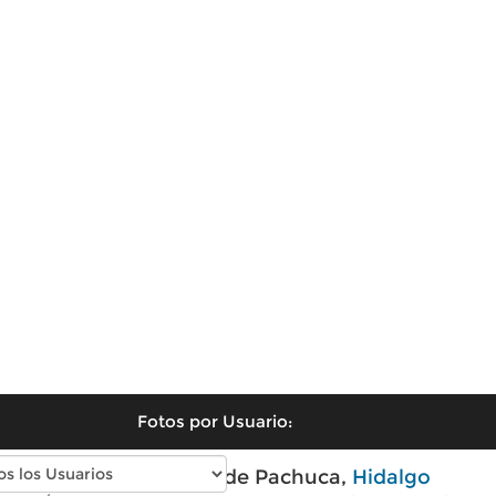
Fotos por Usuario:
Fotos antiguas de Pachuca,
Hidalgo