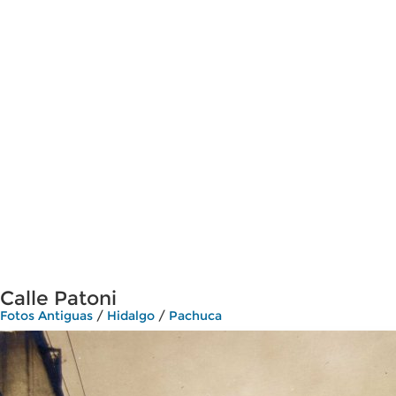
Calle Patoni
Fotos Antiguas
/
Hidalgo
/
Pachuca