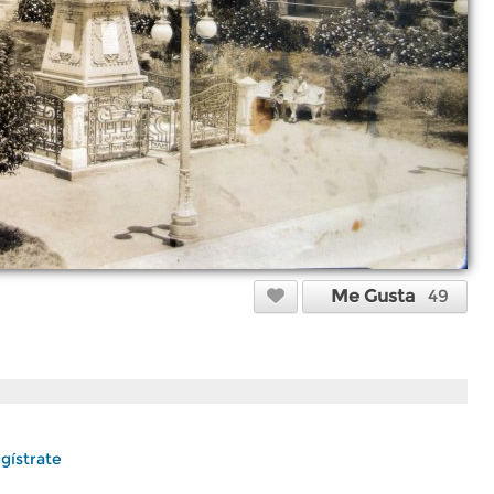
Me Gusta
49
gístrate