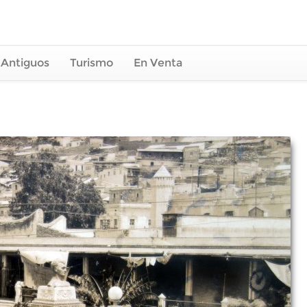
 Antiguos
Turismo
En Venta