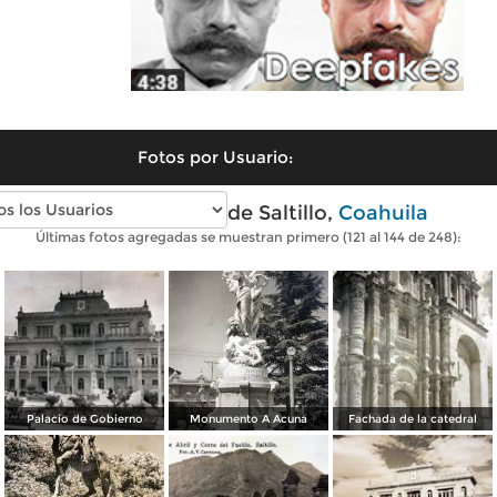
Fotos por Usuario:
Fotos antiguas de Saltillo,
Coahuila
Últimas fotos agregadas se muestran primero (121 al 144 de 248):
Palacio de Gobierno
Monumento A Acuna
Fachada de la catedral