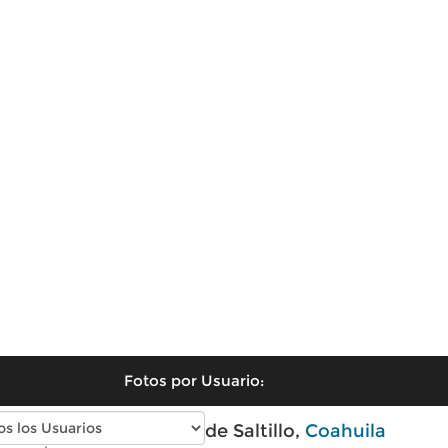
Fotos por Usuario:
Fotos antiguas de Saltillo,
Coahuila