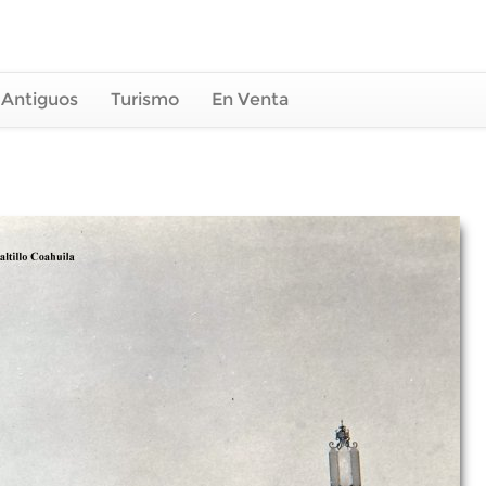
 Antiguos
Turismo
En Venta