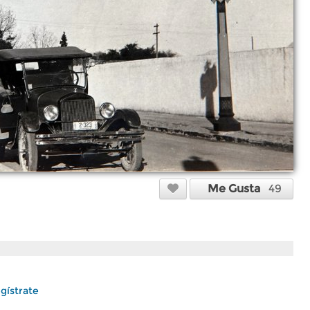
Me Gusta
49
gístrate