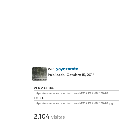
yayozarate
Por:
Publicada: Octubre 15, 2014
PERMALINK:
FOTO:
2,104
visitas