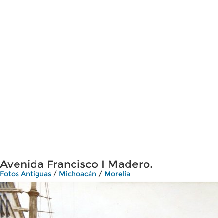
Avenida Francisco I Madero.
Fotos Antiguas
/
Michoacán
/
Morelia