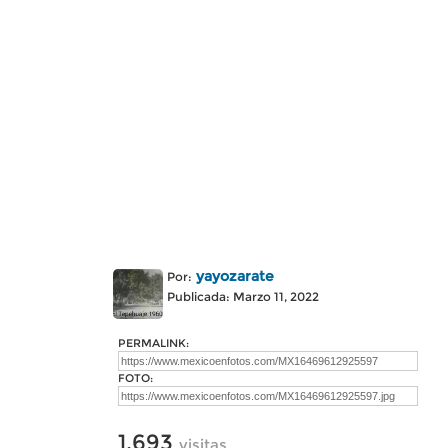
yayozarate
Por:
Publicada: Marzo 11, 2022
PERMALINK:
FOTO:
1,693
visitas