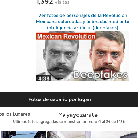
1,392
visitas
Ver fotos de personajes de la Revolución
Mexicana coloreadas y animadas mediante
inteligencia artificial (deepfakes)
Fotos de usuario por lugar:
Fotos de yayozarate
Últimas fotos agregadas se muestran primero (1 al 24 de 143):