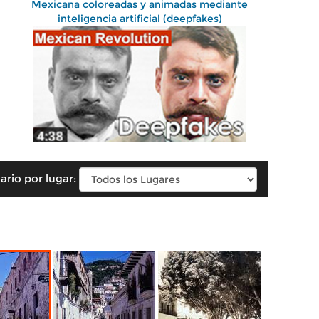
Mexicana coloreadas y animadas mediante
inteligencia artificial (deepfakes)
ario por lugar: