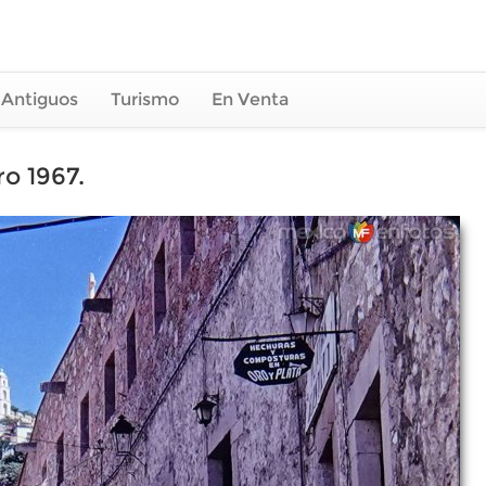
 Antiguos
Turismo
En Venta
ro 1967.