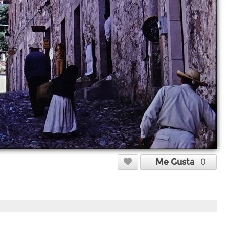
Me Gusta
0