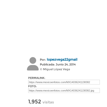
lopezvega22gmail
Por:
Publicada: Junio 24, 2014
© Miguel López Vega
PERMALINK:
FOTO:
1,952
visitas