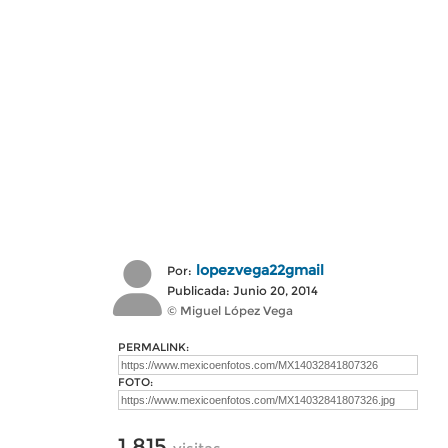
lopezvega22gmail
Por:
Publicada: Junio 20, 2014
© Miguel López Vega
PERMALINK:
FOTO:
1,815