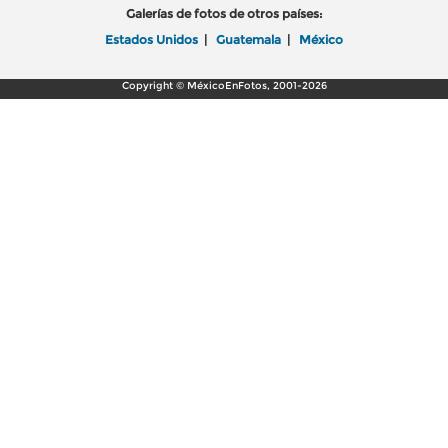
Galerías de fotos de otros países:
Estados Unidos
|
Guatemala
|
México
Copyright © MéxicoEnFotos, 2001-2026