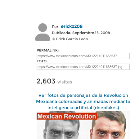
erickz208
Por:
Publicada: Septiembre 15, 2008
© Erick Garcia Leon
PERMALINK:
FOTO:
2,603
visitas
Ver fotos de personajes de la Revolución
Mexicana coloreadas y animadas mediante
inteligencia artificial (deepfakes)