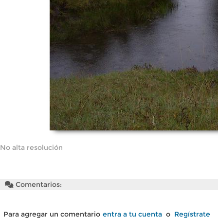
No alta resolución
Comentarios:
Para agregar un comentario
entra a tu cuenta
o
Regístrate