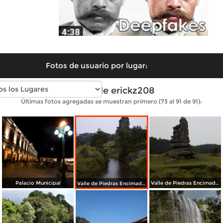
Fotos de usuario por lugar:
Fotos de erickz208
Últimas fotos agregadas se muestran primero (73 al 91 de 91):
Palacio Municipal
Valle de Piedras Encimadas
Valle de Piedras Encimadas