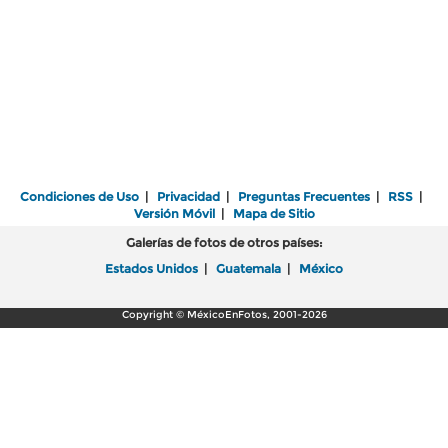
Condiciones de Uso
|
Privacidad
|
Preguntas Frecuentes
|
RSS
|
Versión Móvil
|
Mapa de Sitio
Galerías de fotos de otros países:
Estados Unidos
|
Guatemala
|
México
Copyright © MéxicoEnFotos, 2001-2026