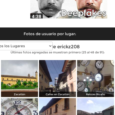
Fotos de usuario por lugar:
Fotos de erickz208
Últimas fotos agregadas se muestran primero (25 al 48 de 91):
Zacatlán
Calles en Zacatlán
Relojes Ricaño