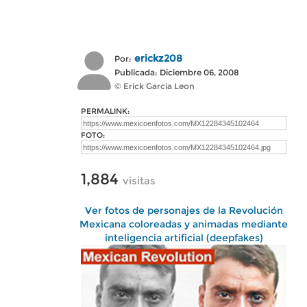
erickz208
Por:
Publicada: Diciembre 06, 2008
© Erick Garcia Leon
PERMALINK:
FOTO:
1,884
visitas
Ver fotos de personajes de la Revolución
Mexicana coloreadas y animadas mediante
inteligencia artificial (deepfakes)