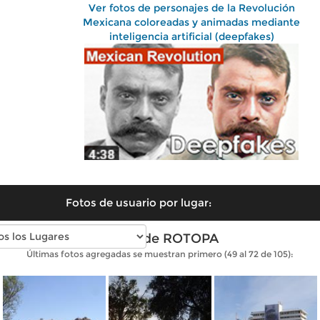
Ver fotos de personajes de la Revolución
Mexicana coloreadas y animadas mediante
inteligencia artificial (deepfakes)
Fotos de usuario por lugar:
Fotos de ROTOPA
Últimas fotos agregadas se muestran primero (49 al 72 de 105):