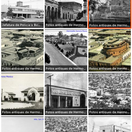
Jefatura de Policía y Bomberos
Fotos antiguas de Hermosillo
Fotos antiguas de Hermosillo
Fotos antiguas de Hermosillo
Fotos antiguas de Hermosillo
Fotos antiguas de Hermosillo
Fotos antiguas de Hermosillo
Fotos antiguas de Hermosillo
Fotos antiguas de Hermosillo