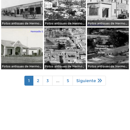
Fotos antiguas de Hermosillo
Fotos antiguas de Hermosillo
Fotos antiguas de Hermosillo
Fotos antiguas de Hermosillo
Fotos antiguas de Hermosillo
Fotos antiguas de Hermosillo
1
2
3
...
5
Siguiente