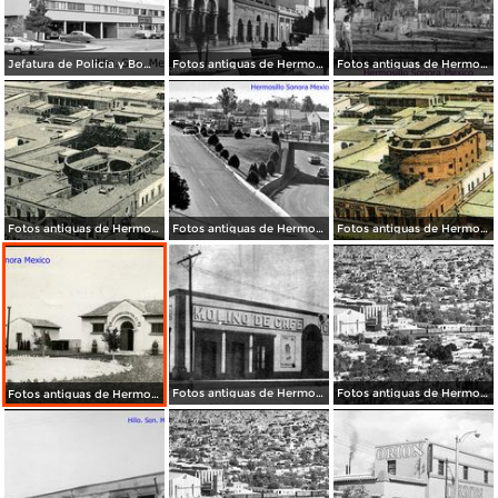
Jefatura de Policía y Bomberos
Fotos antiguas de Hermosillo
Fotos antiguas de Hermosillo
Fotos antiguas de Hermosillo
Fotos antiguas de Hermosillo
Fotos antiguas de Hermosillo
Fotos antiguas de Hermosillo
Fotos antiguas de Hermosillo
Fotos antiguas de Hermosillo