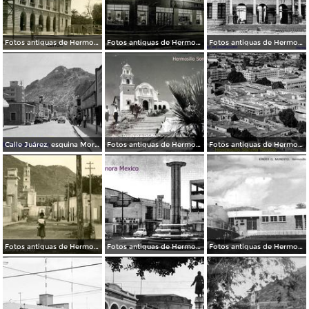
Fotos antiguas de Hermosillo
Fotos antiguas de Hermosillo
Fotos antiguas de Hermosillo
Calle Juárez, esquina Morelia (circa 1945)
Fotos antiguas de Hermosillo
Fotos antiguas de Hermosillo
Fotos antiguas de Hermosillo
Fotos antiguas de Hermosillo
Fotos antiguas de Hermosillo