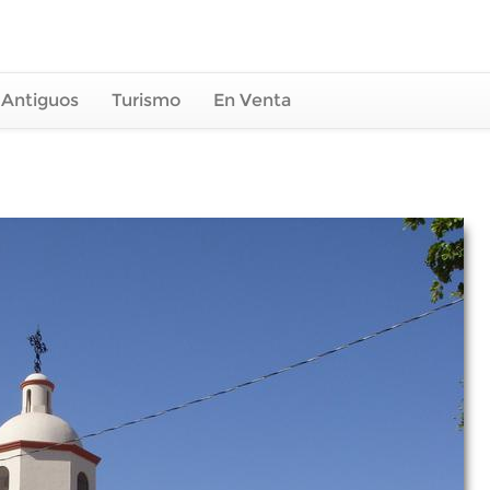
 Antiguos
Turismo
En Venta