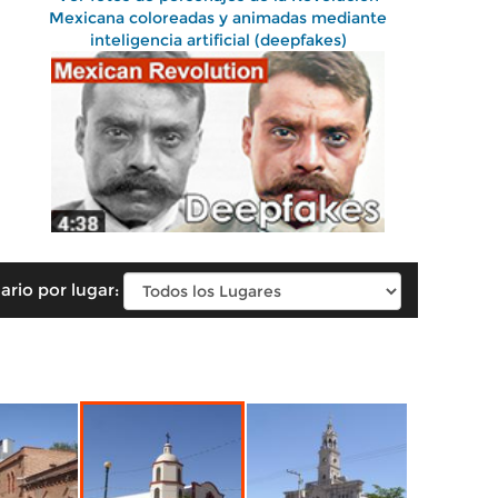
Mexicana coloreadas y animadas mediante
inteligencia artificial (deepfakes)
ario por lugar: