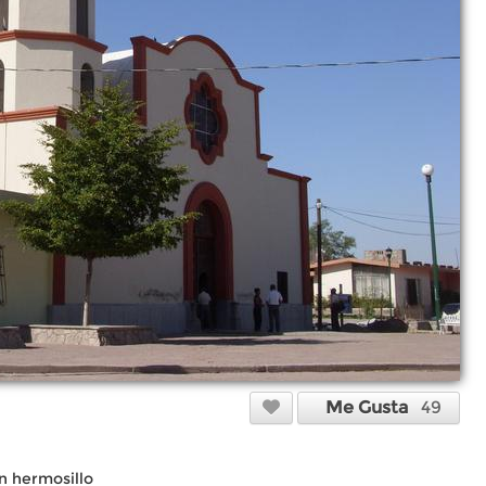
Me Gusta
49
 en hermosillo