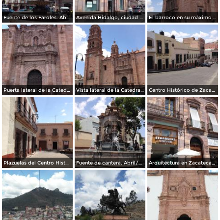
Fuente de los Faroles. Abril/2017
Avenida Hidalgo, ciudad de Zacatecas. Abril/2017
El barroco en su máximo esplendor. Catedral de Zacatecas. Abril/2017
Puerta lateral de la Catedral de Zacatecas. Abril/2017
Vista lateral de la Catedral de Zacatecas. Abril/2017
Centro Histórico de Zacatecas. Abril/2017
Plazuelas del Centro Histórico. Abril/2017
Fuente de cantera. Abril/2017
Arquitectura en Zacatecas. Abril/2017