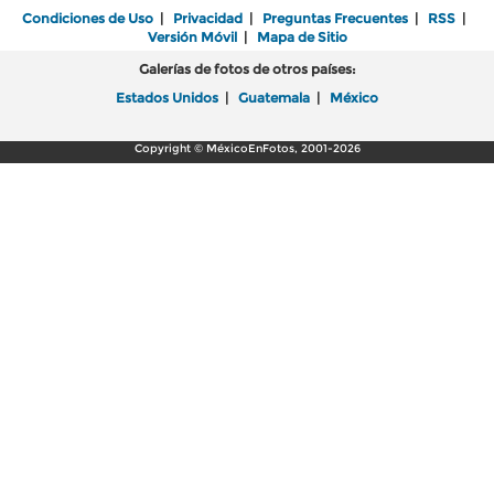
Condiciones de Uso
|
Privacidad
|
Preguntas Frecuentes
|
RSS
|
Versión Móvil
|
Mapa de Sitio
Galerías de fotos de otros países:
Estados Unidos
|
Guatemala
|
México
Copyright © MéxicoEnFotos, 2001-2026