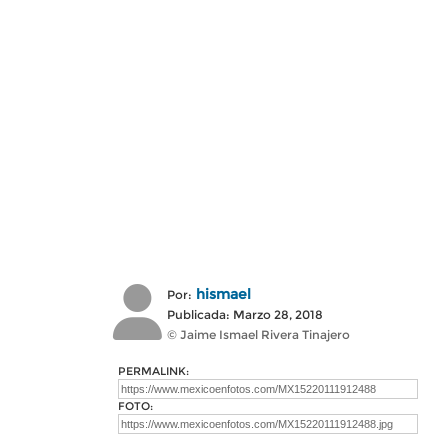
hismael
Por:
Publicada: Marzo 28, 2018
© Jaime Ismael Rivera Tinajero
PERMALINK:
FOTO: