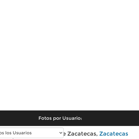
Fotos por Usuario:
Fotos modernas de Zacatecas,
Zacatecas