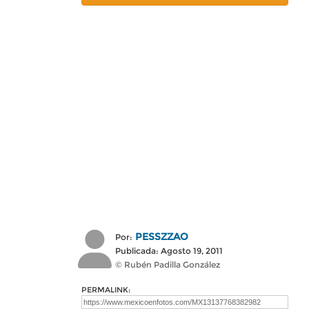
PESSZZAO
Por:
Publicada: Agosto 19, 2011
© Rubén Padilla González
PERMALINK: