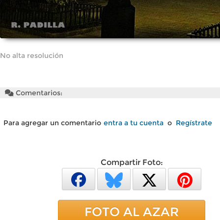
No alta resolución
Comentarios:
Para agregar un comentario
entra a tu cuenta
o
Regístrate
Compartir Foto:
FOTO AL AZAR