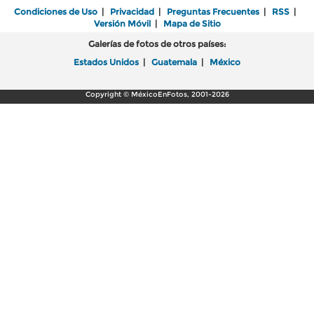
Condiciones de Uso
|
Privacidad
|
Preguntas Frecuentes
|
RSS
|
Versión Móvil
|
Mapa de Sitio
Galerías de fotos de otros países:
Estados Unidos
|
Guatemala
|
México
Copyright © MéxicoEnFotos, 2001-2026