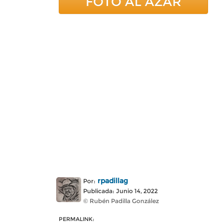
FOTO AL AZAR
rpadillag
Por:
Publicada: Junio 14, 2022
© Rubén Padilla González
PERMALINK: