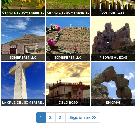
CERRO DEL SOMBRERETILLO
CERRO DEL SOMBRERETILLO
LOS PORTALES
SOMBRERETILLO
SOMBRERETILLO
PIEDRAS HUECAS
LA CRUZ DEL SOMBRERETILLO
CIELO ROJO
ENIGMA!
1
2
3
Siguiente