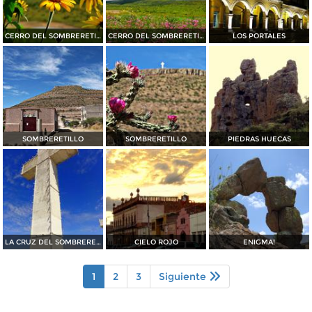
CERRO DEL SOMBRERETILLO
CERRO DEL SOMBRERETILLO
LOS PORTALES
SOMBRERETILLO
SOMBRERETILLO
PIEDRAS HUECAS
LA CRUZ DEL SOMBRERETILLO
CIELO ROJO
ENIGMA!
1
2
3
Siguiente