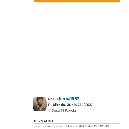
chema1967
Por:
Publicada: Junio 25, 2009
© Jose M Favela
PERMALINK: