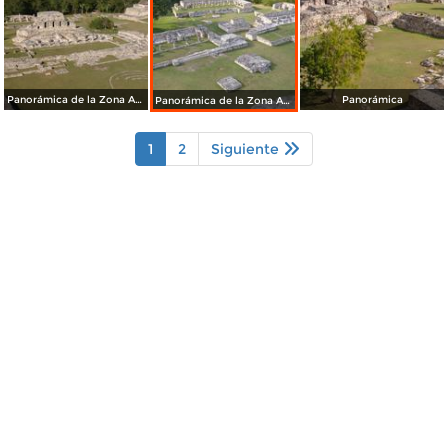
Panorámica de la Zona Arqueológica de Mayapán
Panorámica
Panorámica de la Zona Arqueológica de Mayapán
1
2
Siguiente