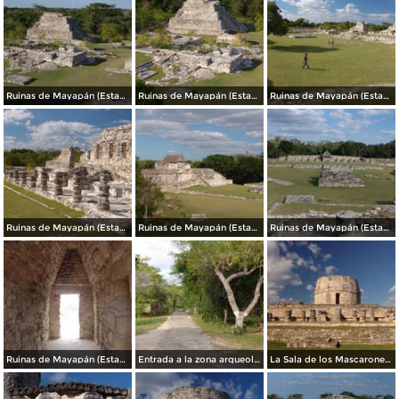
Ruinas de Mayapán (Estandarte de los Mayas)
Ruinas de Mayapán (Estandarte de los Mayas)
Ruinas de Mayapán (Estandarte de los Mayas)
Ruinas de Mayapán (Estandarte de los Mayas)
Ruinas de Mayapán (Estandarte de los Mayas)
Ruinas de Mayapán (Estandarte de los Mayas)
Ruinas de Mayapán (Estandarte de los Mayas)
Entrada a la zona arqueológica de Mayapán
La Sala de los Mascarones del Dios Chaac