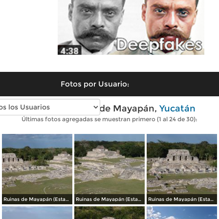
Fotos por Usuario:
Fotos modernas de Mayapán,
Yucatán
Últimas fotos agregadas se muestran primero (1 al 24 de 30):
Ruinas de Mayapán (Estandarte de los Mayas)
Ruinas de Mayapán (Estandarte de los Mayas)
Ruinas de Mayapán (Estandarte de los Mayas)