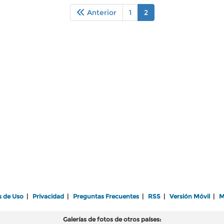
Anterior
1
2
s de Uso
|
Privacidad
|
Preguntas Frecuentes
|
RSS
|
Versión Móvil
|
M
Galerías de fotos de otros países: