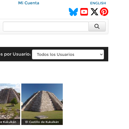
Mi Cuenta
ENGLISH
s por Usuario:
 de Kukulkán
El Castillo de Kukulkán