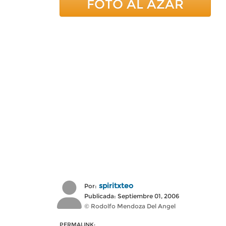
FOTO AL AZAR
spiritxteo
Por:
Publicada: Septiembre 01, 2006
© Rodolfo Mendoza Del Angel
PERMALINK: