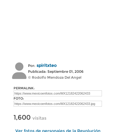
spiritxteo
Por:
Publicada: Septiembre 01, 2006
© Rodolfo Mendoza Del Angel
PERMALINK:
FOTO:
1,600
visitas
Ver fotos de personajes de la Revolución