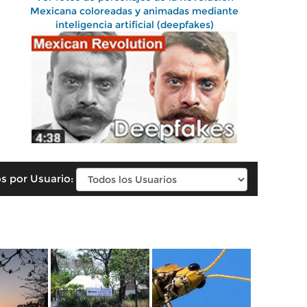
Mexicana coloreadas y animadas mediante
inteligencia artificial (deepfakes)
s por Usuario: