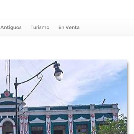
 Antiguos
Turismo
En Venta