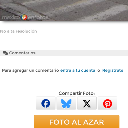
No alta resolución
Comentarios:
Para agregar un comentario
entra a tu cuenta
o
Regístrate
Compartir Foto:
FOTO AL AZAR