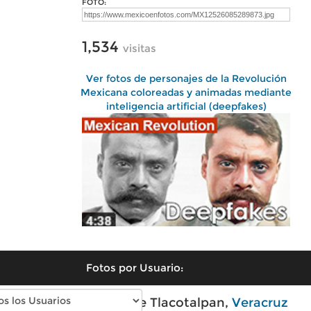
FOTO:
1,534
visitas
Ver fotos de personajes de la Revolución
Mexicana coloreadas y animadas mediante
inteligencia artificial (deepfakes)
Fotos por Usuario:
Fotos modernas de Tlacotalpan,
Veracruz