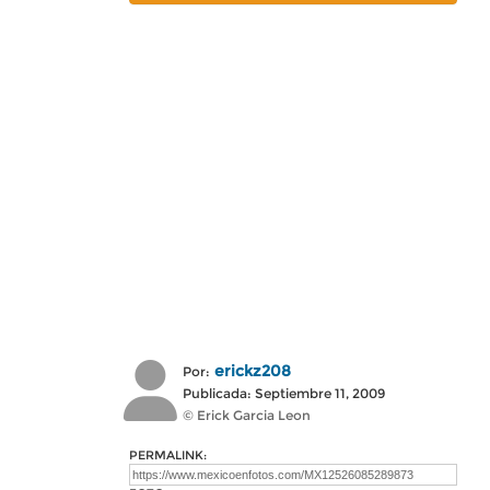
erickz208
Por:
Publicada: Septiembre 11, 2009
© Erick Garcia Leon
PERMALINK: