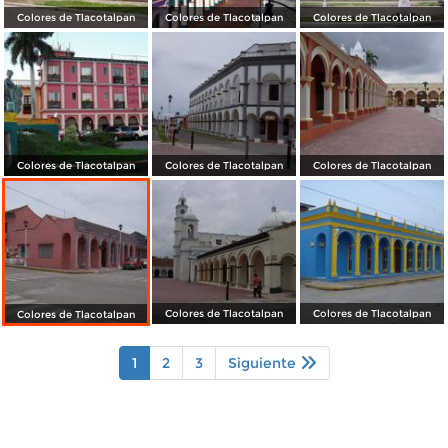
Colores de Tlacotalpan
Colores de Tlacotalpan
Colores de Tlacotalpan
Colores de Tlacotalpan
Colores de Tlacotalpan
Colores de Tlacotalpan
Colores de Tlacotalpan
Colores de Tlacotalpan
Colores de Tlacotalpan
1
2
3
Siguiente