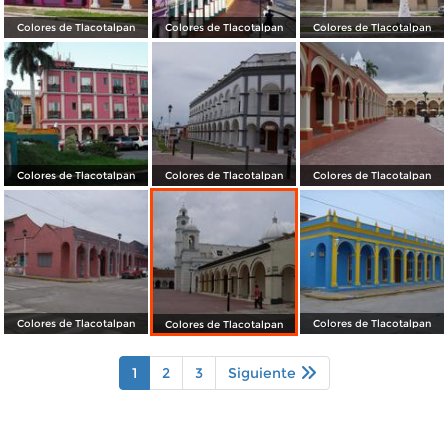
Colores de Tlacotalpan
Colores de Tlacotalpan
Colores de Tlacotalpan
Colores de Tlacotalpan
Colores de Tlacotalpan
Colores de Tlacotalpan
Colores de Tlacotalpan
Colores de Tlacotalpan
Colores de Tlacotalpan
1
2
3
Siguiente