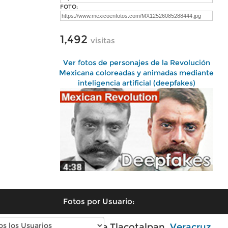
FOTO:
1,492
visitas
Ver fotos de personajes de la Revolución
Mexicana coloreadas y animadas mediante
inteligencia artificial (deepfakes)
Fotos por Usuario:
Fotos modernas de Tlacotalpan,
Veracruz