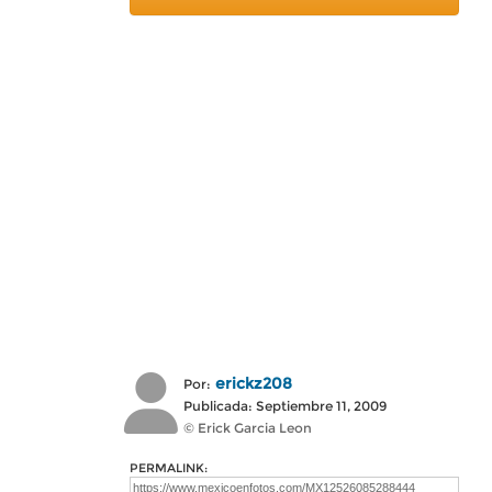
erickz208
Por:
Publicada: Septiembre 11, 2009
© Erick Garcia Leon
PERMALINK: