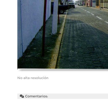
No alta resolución
Comentarios: