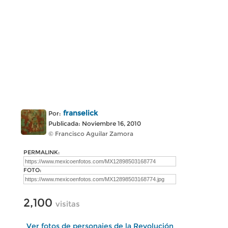
franselick
Por:
Publicada: Noviembre 16, 2010
© Francisco Aguilar Zamora
PERMALINK:
FOTO:
2,100
visitas
Ver fotos de personajes de la Revolución