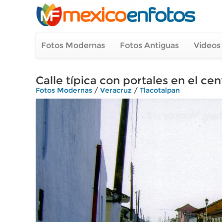
Fotos Modernas
Fotos Antiguas
Videos
Calle típica con portales en el ce
Fotos Modernas
/
Veracruz
/
Tlacotalpan