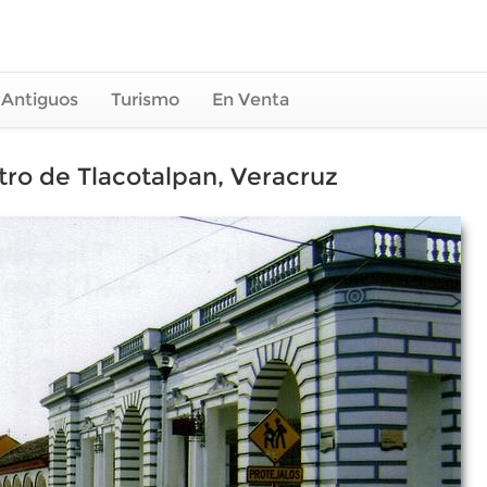
 Antiguos
Turismo
En Venta
ntro de Tlacotalpan, Veracruz