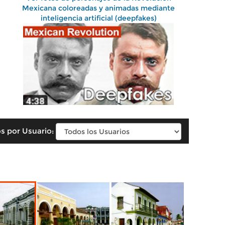
Mexicana coloreadas y animadas mediante
inteligencia artificial (deepfakes)
s por Usuario: