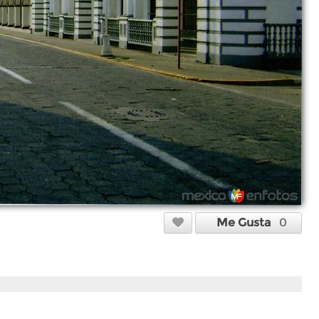
Me Gusta
0