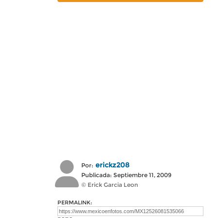
erickz208
Por:
Publicada: Septiembre 11, 2009
© Erick Garcia Leon
PERMALINK: