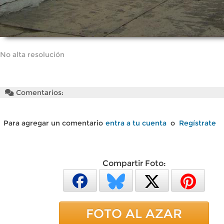
No alta resolución
Comentarios:
Para agregar un comentario
entra a tu cuenta
o
Regístrate
Compartir Foto:
FOTO AL AZAR