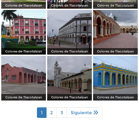
Colores de Tlacotalpan
Colores de Tlacotalpan
Colores de Tlacotalpan
Colores de Tlacotalpan
Colores de Tlacotalpan
Colores de Tlacotalpan
Colores de Tlacotalpan
Colores de Tlacotalpan
Colores de Tlacotalpan
1
2
3
Siguiente