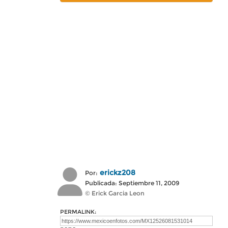
erickz208
Por:
Publicada: Septiembre 11, 2009
© Erick Garcia Leon
PERMALINK: