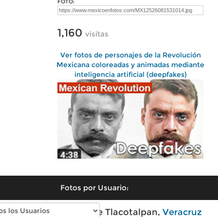
FOTO:
1,160
visitas
Ver fotos de personajes de la Revolución
Mexicana coloreadas y animadas mediante
inteligencia artificial (deepfakes)
Fotos por Usuario:
Fotos modernas de Tlacotalpan,
Veracruz