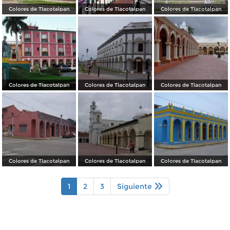
Colores de Tlacotalpan
Colores de Tlacotalpan
Colores de Tlacotalpan
Colores de Tlacotalpan
Colores de Tlacotalpan
Colores de Tlacotalpan
Colores de Tlacotalpan
Colores de Tlacotalpan
Colores de Tlacotalpan
1
2
3
Siguiente